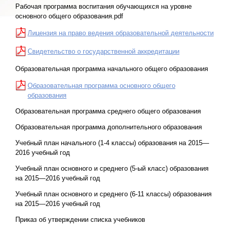
Рабочая программа воспитания обучающихся на уровне
основного общего образования.pdf
Лицензия на право ведения образовательной деятельности
Свидетельство о государственной аккредитации
Образовательная программа начального общего образования
Образовательная программа основного общего
образования
Образовательная программа среднего общего образования
Образовательная программа дополнительного образования
Учебный план начального (1-4 классы) образования на 2015—
2016 учебный год
Учебный план основного и среднего (5-ый класс) образования
на 2015—2016 учебный год
Учебный план основного и среднего (6-11 классы) образования
на 2015—2016 учебный год
Приказ об утверждении списка учебников