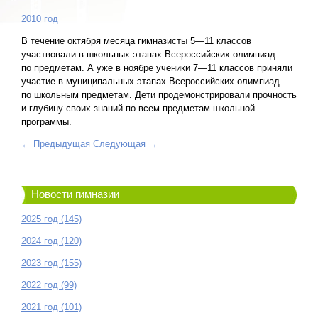
2010 год
В течение октября месяца гимназисты 5—11 классов
участвовали в школьных этапах Всероссийских олимпиад
по предметам. А уже в ноябре ученики 7—11 классов приняли
участие в муниципальных этапах Всероссийских олимпиад
по школьным предметам. Дети продемонстрировали прочность
и глубину своих знаний по всем предметам школьной
программы.
← Предыдущая
Следующая →
Новости гимназии
2025 год (145)
2024 год (120)
2023 год (155)
2022 год (99)
2021 год (101)