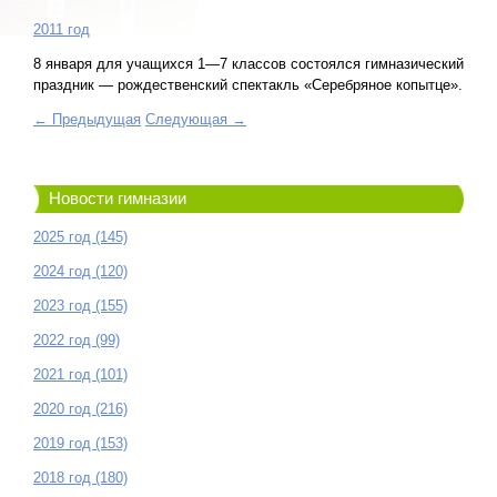
2011 год
8 января для учащихся 1—7 классов состоялся гимназический
праздник — рождественский спектакль «Серебряное копытце».
← Предыдущая
Следующая →
Новости гимназии
2025 год (145)
2024 год (120)
2023 год (155)
2022 год (99)
2021 год (101)
2020 год (216)
2019 год (153)
2018 год (180)