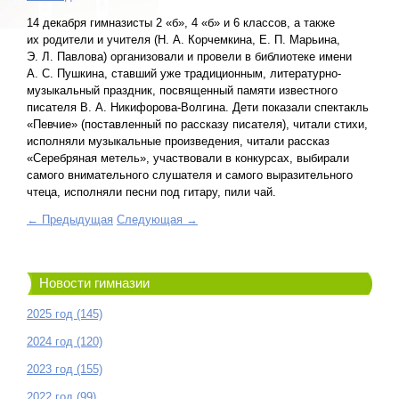
14 декабря гимназисты 2 «б», 4 «б» и 6 классов, а также
их родители и учителя (Н. А. Корчемкина, Е. П. Марьина,
Э. Л. Павлова) организовали и провели в библиотеке имени
А. С. Пушкина, ставший уже традиционным, литературно-
музыкальный праздник, посвященный памяти известного
писателя В. А. Никифорова-Волгина. Дети показали спектакль
«Певчие» (поставленный по рассказу писателя), читали стихи,
исполняли музыкальные произведения, читали рассказ
«Серебряная метель», участвовали в конкурсах, выбирали
самого внимательного слушателя и самого выразительного
чтеца, исполняли песни под гитару, пили чай.
← Предыдущая
Следующая →
Новости гимназии
2025 год (145)
2024 год (120)
2023 год (155)
2022 год (99)