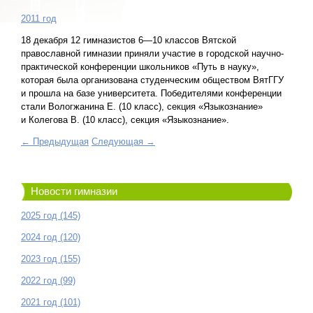
2011 год
18 декабря 12 гимназистов 6—10 классов Вятской
православной гимназии приняли участие в городской научно-
практической конференции школьников «Путь в науку»,
которая была организована студенческим обществом ВятГГУ
и прошла на базе университета. Победителями конференции
стали Вологжанина Е. (10 класс), секция «Языкознание»
и Колегова В. (10 класс), секция «Языкознание».
← Предыдущая
Следующая →
Новости гимназии
2025 год (145)
2024 год (120)
2023 год (155)
2022 год (99)
2021 год (101)