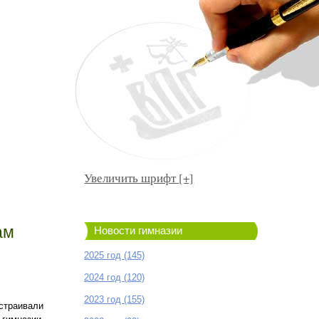
Увеличить шрифт [+]
ам
Новости гимназии
2025 год (145)
2024 год (120)
2023 год (155)
устраивали