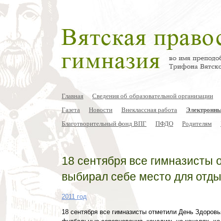
Главная
Сведения об образовательной организации
Газета
Новости
Внеклассная работа
Электронны
Благотворительный фонд ВПГ
ПФДО
Родителям
18 сентября все гимназисты 
выбирал себе место для отды
2011 год
18 сентября все гимназисты отметили День Здоровь