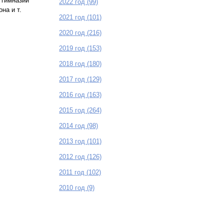
 гимназии
2022 год (99)
на и т.
2021 год (101)
2020 год (216)
2019 год (153)
2018 год (180)
2017 год (129)
2016 год (163)
2015 год (264)
2014 год (98)
2013 год (101)
2012 год (126)
2011 год (102)
2010 год (9)