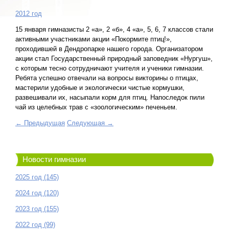
2012 год
15 января гимназисты 2 «а», 2 «б», 4 «а», 5, 6, 7 классов стали
активными участниками акции «Покормите птиц!»,
проходившей в Дендропарке нашего города. Организатором
акции стал Государственный природный заповедник «Нургуш»,
с которым тесно сотрудничают учителя и ученики гимназии.
Ребята успешно отвечали на вопросы викторины о птицах,
мастерили удобные и экологически чистые кормушки,
развешивали их, насыпали корм для птиц. Напоследок пили
чай из целебных трав с «зоологическим» печеньем.
← Предыдущая
Следующая →
Новости гимназии
2025 год (145)
2024 год (120)
2023 год (155)
2022 год (99)