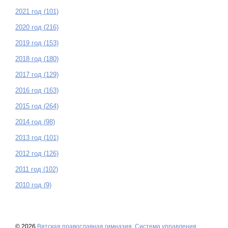
2021 год (101)
2020 год (216)
2019 год (153)
2018 год (180)
2017 год (129)
2016 год (163)
2015 год (264)
2014 год (98)
2013 год (101)
2012 год (126)
2011 год (102)
2010 год (9)
© 2026
Вятская православная гимназия
,
Система управления