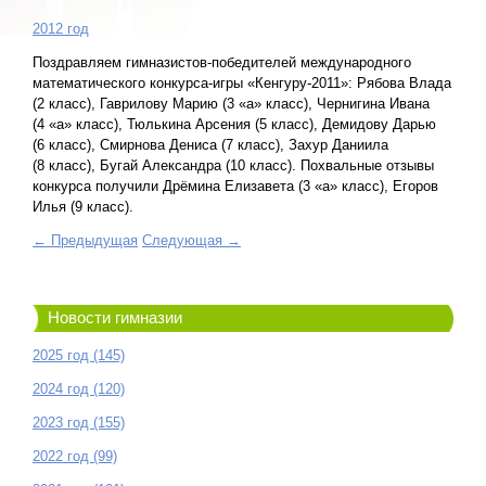
2012 год
Поздравляем гимназистов-победителей международного
математического конкурса-игры «Кенгуру-2011»: Рябова Влада
(2 класс), Гаврилову Марию (3 «а» класс), Чернигина Ивана
(4 «а» класс), Тюлькина Арсения (5 класс), Демидову Дарью
(6 класс), Смирнова Дениса (7 класс), Захур Даниила
(8 класс), Бугай Александра (10 класс). Похвальные отзывы
конкурса получили Дрёмина Елизавета (3 «а» класс), Егоров
Илья (9 класс).
← Предыдущая
Следующая →
Новости гимназии
2025 год (145)
2024 год (120)
2023 год (155)
2022 год (99)