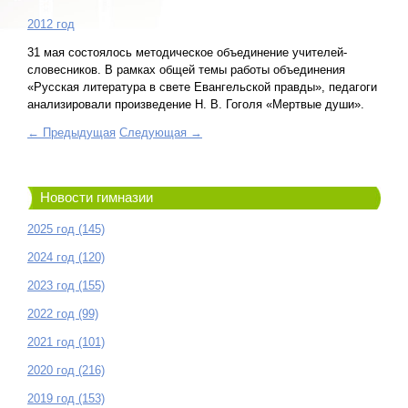
2012 год
31 мая состоялось методическое объединение учителей-
словесников. В рамках общей темы работы объединения
«Русская литература в свете Евангельской правды», педагоги
анализировали произведение Н. В. Гоголя «Мертвые души».
← Предыдущая
Следующая →
Новости гимназии
2025 год (145)
2024 год (120)
2023 год (155)
2022 год (99)
2021 год (101)
2020 год (216)
2019 год (153)