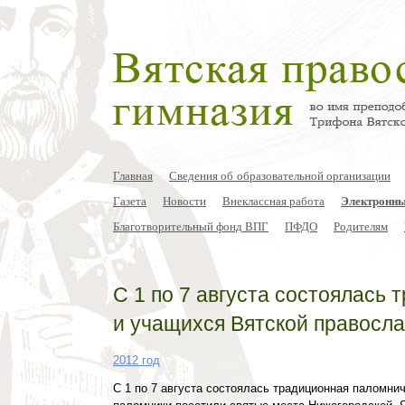
Главная
Сведения об образовательной организации
Газета
Новости
Внеклассная работа
Электронны
Благотворительный фонд ВПГ
ПФДО
Родителям
С 1 по 7 августа состоялась
и учащихся Вятской правосл
2012 год
С 1 по 7 августа состоялась традиционная паломни