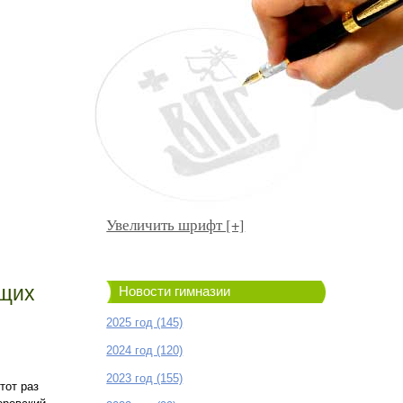
Увеличить шрифт [+]
ащих
Новости гимназии
2025 год (145)
2024 год (120)
2023 год (155)
тот раз