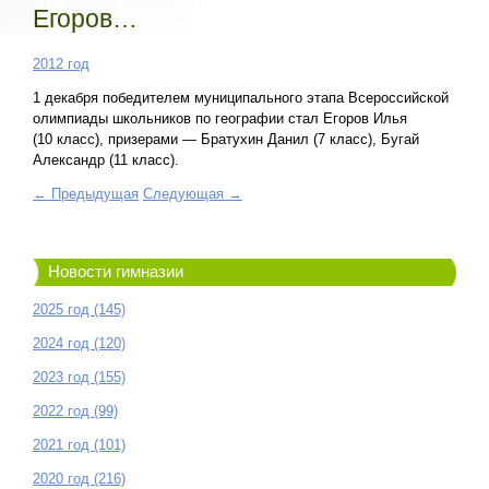
Егоров…
2012 год
1 декабря победителем муниципального этапа Всероссийской
олимпиады школьников по географии стал Егоров Илья
(10 класс), призерами — Братухин Данил (7 класс), Бугай
Александр (11 класс).
← Предыдущая
Следующая →
Новости гимназии
2025 год (145)
2024 год (120)
2023 год (155)
2022 год (99)
2021 год (101)
2020 год (216)