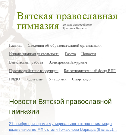
Главная
Сведения об образовательной организации
Инновационная деятельность
Газета
Новости
Внеклассная работа
Электронный журнал
Противодействие коррупции
Благотворительный фонд ВПГ
ПФДО
Родителям
Учащимся
Спортклуб
Новости Вятской православной
гимназии
21 ноября призерами муниципального этапа олимпиады
школьников по МХК стали Гомаюнова Варвара (8 класс)…