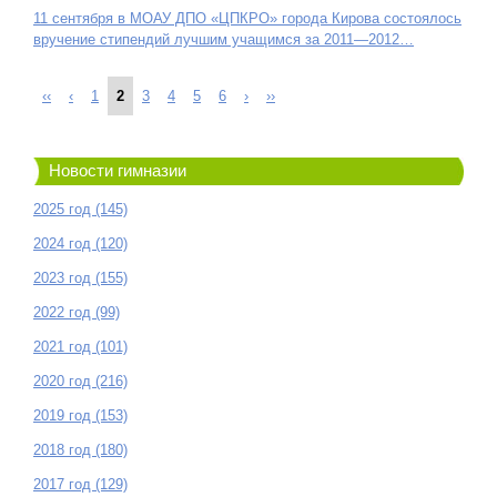
11 сентября в МОАУ ДПО «ЦПКРО» города Кирова состоялось
вручение стипендий лучшим учащимся за 2011—2012…
‹‹
‹
1
2
3
4
5
6
›
››
Новости гимназии
2025 год (145)
2024 год (120)
2023 год (155)
2022 год (99)
2021 год (101)
2020 год (216)
2019 год (153)
2018 год (180)
2017 год (129)