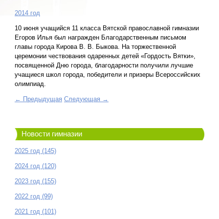
2014 год
10 июня учащийся 11 класса Вятской православной гимназии
Егоров Илья был награжден Благодарственным письмом
главы города Кирова В. В. Быкова. На торжественной
церемонии чествования одаренных детей «Гордость Вятки»,
посвященной Дню города, благодарности получили лучшие
учащиеся школ города, победители и призеры Всероссийских
олимпиад.
← Предыдущая
Следующая →
Новости гимназии
2025 год (145)
2024 год (120)
2023 год (155)
2022 год (99)
2021 год (101)