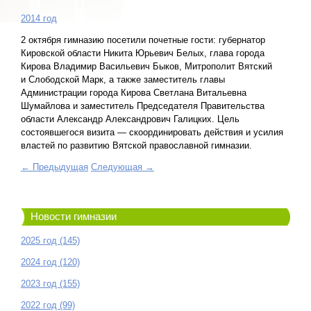
2014 год
2 октября гимназию посетили почетные гости: губернатор
Кировской области Никита Юрьевич Белых, глава города
Кирова Владимир Васильевич Быков, Митрополит Вятский
и Слободской Марк, а также заместитель главы
Администрации города Кирова Светлана Витальевна
Шумайлова и заместитель Председателя Правительства
области Александр Александрович Галицких. Цель
состоявшегося визита — скоординировать действия и усилия
властей по развитию Вятской православной гимназии.
← Предыдущая
Следующая →
Новости гимназии
2025 год (145)
2024 год (120)
2023 год (155)
2022 год (99)