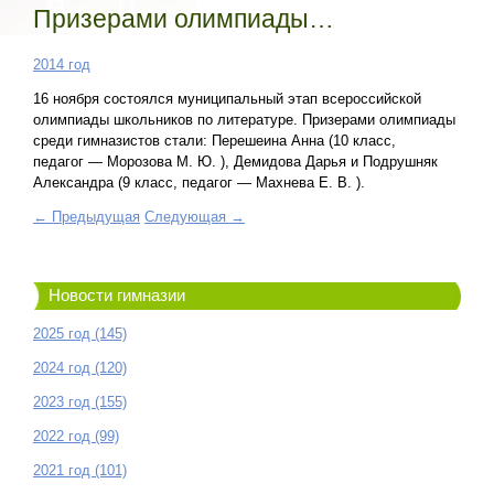
Призерами олимпиады…
2014 год
16 ноября состоялся муниципальный этап всероссийской
олимпиады школьников по литературе. Призерами олимпиады
среди гимназистов стали: Перешеина Анна (10 класс,
педагог — Морозова М. Ю. ), Демидова Дарья и Подрушняк
Александра (9 класс, педагог — Махнева Е. В. ).
← Предыдущая
Следующая →
Новости гимназии
2025 год (145)
2024 год (120)
2023 год (155)
2022 год (99)
2021 год (101)