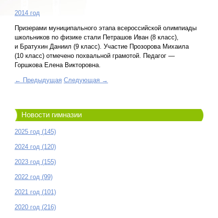
2014 год
Призерами муниципального этапа всероссийской олимпиады
школьников по физике стали Петрашов Иван (8 класс),
и Братухин Даниил (9 класс). Участие Прозорова Михаила
(10 класс) отмечено похвальной грамотой. Педагог —
Горшкова Елена Викторовна.
← Предыдущая
Следующая →
Новости гимназии
2025 год (145)
2024 год (120)
2023 год (155)
2022 год (99)
2021 год (101)
2020 год (216)