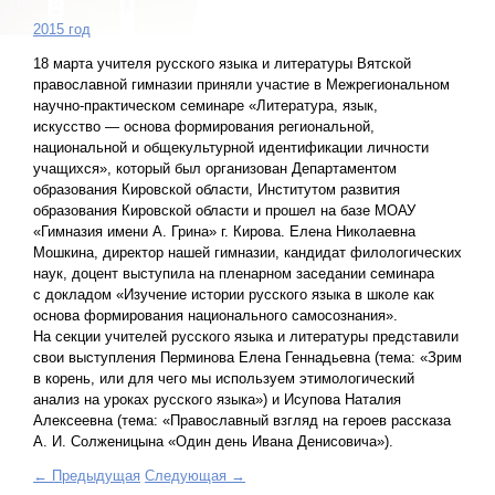
2015 год
18 марта учителя русского языка и литературы Вятской
православной гимназии приняли участие в Межрегиональном
научно-практическом семинаре «Литература, язык,
искусство — основа формирования региональной,
национальной и общекультурной идентификации личности
учащихся», который был организован Департаментом
образования Кировской области, Институтом развития
образования Кировской области и прошел на базе МОАУ
«Гимназия имени А. Грина» г. Кирова. Елена Николаевна
Мошкина, директор нашей гимназии, кандидат филологических
наук, доцент выступила на пленарном заседании семинара
с докладом «Изучение истории русского языка в школе как
основа формирования национального самосознания».
На секции учителей русского языка и литературы представили
свои выступления Перминова Елена Геннадьевна (тема: «Зрим
в корень, или для чего мы используем этимологический
анализ на уроках русского языка») и Исупова Наталия
Алексеевна (тема: «Православный взгляд на героев рассказа
А. И. Солженицына «Один день Ивана Денисовича»).
← Предыдущая
Следующая →