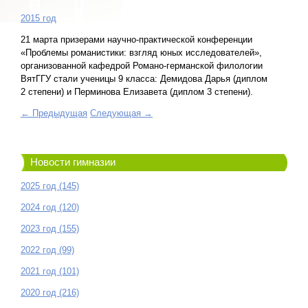
2015 год
21 марта призерами научно-практической конференции
«Проблемы романистики: взгляд юных исследователей»,
организованной кафедрой Романо-германской филологии
ВятГГУ стали ученицы 9 класса: Демидова Дарья (диплом
2 степени) и Перминова Елизавета (диплом 3 степени).
← Предыдущая
Следующая →
Новости гимназии
2025 год (145)
2024 год (120)
2023 год (155)
2022 год (99)
2021 год (101)
2020 год (216)