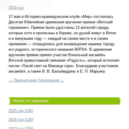
2015 год
17 мая в Историко-краеведческом клубе «Мир» состоялась
Десятая Юбилейная церемония вручения премии «Вятский
горожанин». Премии были удостоены 13 жителей города,
которые хотя и прописаны в Кирове, но душой живут в Вятке
и в минувшем году — каждый на своем месте и в своем
призвании — потрудились для возвращения нашему городу
его родного, исторического названия ВЯТКА. В церемонии
вручения премии принял участие Вокальный ансамбль
Вятской православной гимназии «Радость», который исполнил
песню «Тихий свет на Маковце горе». Благодарим участников
ансамбля, а также И. В. Балыбердину и Е. П. Марьину.
← Предыдущая
Следующая →
Новости гимназии
2025 год (145)
2024 год (120)
2023 год (155)