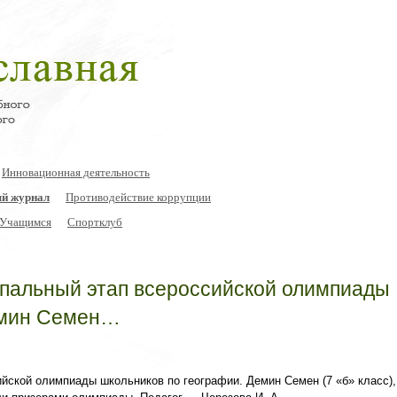
Инновационная деятельность
й журнал
Противодействие коррупции
Учащимся
Спортклуб
ипальный этап всероссийской олимпиады
емин Семен…
йской олимпиады школьников по географии. Демин Семен (7 «б» класс)