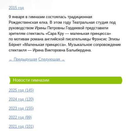
2015 год
9 января в гимназии состоялась традиционная
Рождественская елка. В этом году Театральная студия под
руководством Ирины Петровны Гордеевой представили
зрителям спектакль «Сара Кру — маленькая принцесса»
по мотивам романа английской писательницы Фрэнсис Элизы
Бёрнет «Маленькая принцесса». Музыкальное сопровождение
спектакля — Ирина Викторовна Балыбердина.
← Предыдущая
Следующая →
Новости гимназии
2025 год (145)
2024 год (120)
2023 год (155)
2022 год (99)
2021 год (101)