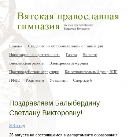
Главная
Сведения об образовательной организации
Инновационная деятельность
Газета
Новости
Внеклассная работа
Электронный журнал
Противодействие коррупции
Благотворительный фонд ВПГ
ПФДО
Родителям
Учащимся
Спортклуб
Поздравляем Балыбердину
Светлану Викторовну!
2015 год
26 августа на состоявшемся в департаменте образования