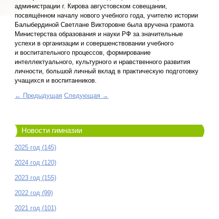
администрации г. Кирова августовском совещании,
посвящённом началу нового учебного года, учителю истории
Балыбердиной Светлане Викторовне была вручена грамота
Министерства образования и науки РФ за значительные
успехи в организации и совершенствовании учебного
и воспитательного процессов, формирование
интеллектуального, культурного и нравственного развития
личности, большой личный вклад в практическую подготовку
учащихся и воспитанников.
← Предыдущая
Следующая →
Новости гимназии
2025 год (145)
2024 год (120)
2023 год (155)
2022 год (99)
2021 год (101)