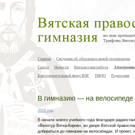
Главная
Сведения об образовательной организации
Газета
Новости
Внеклассная работа
Электронны
Благотворительный фонд ВПГ
ПФДО
Родителям
В гимназию — на велосипеде
2015 год
В начале нового учебного года благодаря радиоста
«Велотур Вятка-Киров», во дворе Вятской правосла
добираться до гимназии на велосипедах. И проект,