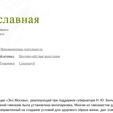
Инновационная деятельность
й журнал
Противодействие коррупции
Учащимся
Спортклуб
нции «Эхо Москвы», реализующей при поддержке губернатора Н. Ю. Бел
вной гимназии была установлена велопарковка. Многие из гимназистов 
 направленный на создание условий для здорового образа жизни, дал эт