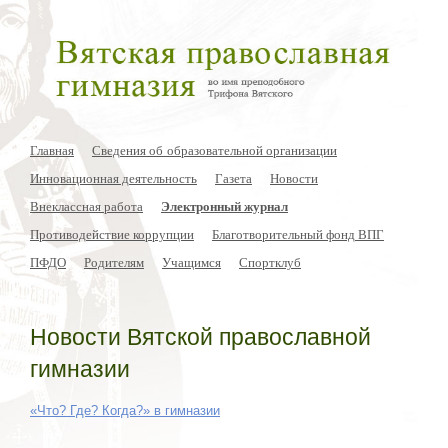
Главная
Сведения об образовательной организации
Инновационная деятельность
Газета
Новости
Внеклассная работа
Электронный журнал
Противодействие коррупции
Благотворительный фонд ВПГ
ПФДО
Родителям
Учащимся
Спортклуб
Новости Вятской православной
гимназии
«Что? Где? Когда?» в гимназии