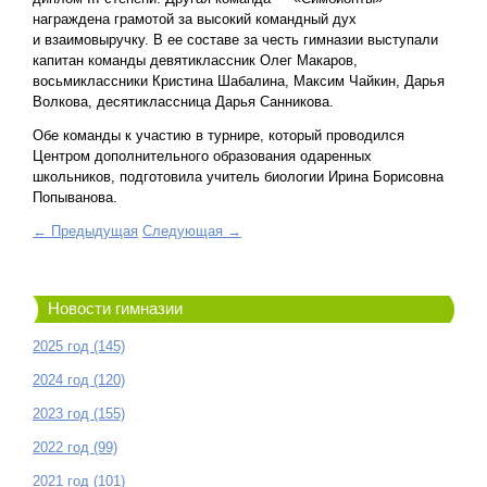
награждена грамотой за высокий командный дух
и взаимовыручку. В ее составе за честь гимназии выступали
капитан команды девятиклассник Олег Макаров,
восьмиклассники Кристина Шабалина, Максим Чайкин, Дарья
Волкова, десятиклассница Дарья Санникова.
Обе команды к участию в турнире, который проводился
Центром дополнительного образования одаренных
школьников, подготовила учитель биологии Ирина Борисовна
Попыванова.
← Предыдущая
Следующая →
Новости гимназии
2025 год (145)
2024 год (120)
2023 год (155)
2022 год (99)
2021 год (101)