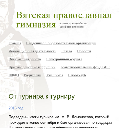
Главная
Сведения об образовательной организации
Инновационная деятельность
Газета
Новости
Внеклассная работа
Электронный журнал
Противодействие коррупции
Благотворительный фонд ВПГ
ПФДО
Родителям
Учащимся
Спортклуб
От турнира к турниру
2015 год
Подведены итоги турнира им. М. В. Ломоносова, который
проходил в конце сентября и был организован по традиции
Центром дополнительного образования одаренных