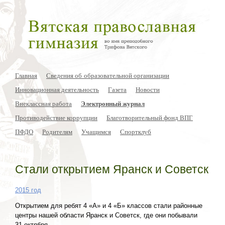
Главная
Сведения об образовательной организации
Инновационная деятельность
Газета
Новости
Внеклассная работа
Электронный журнал
Противодействие коррупции
Благотворительный фонд ВПГ
ПФДО
Родителям
Учащимся
Спортклуб
Стали открытием Яранск и Советск
2015 год
Открытием для ребят 4 «А» и 4 «Б» классов стали районные
центры нашей области Яранск и Советск, где они побывали
31 октября.