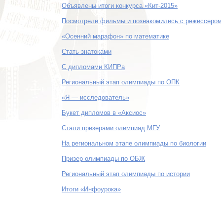
Объявлены итоги конкурса «Кит-2015»
Посмотрели фильмы и познакомились с режиссеро
«Осенний марафон» по математике
Стать знатоками
С дипломами КИПРа
Региональный этап олимпиады по ОПК
«Я — исследователь»
Букет дипломов в «Аксиос»
Стали призерами олимпиад МГУ
На региональном этапе олимпиады по биологии
Призер олимпиады по ОБЖ
Региональный этап олимпиады по истории
Итоги «Инфоурока»