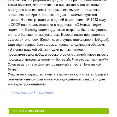
таким образом, что ответить на них можно было не только
благодаря знанию темы, но и умению мыслить логически,
вниманию, сообразительности и даже наличию чувства
юмора. Например, одно из заданий было таким: «В 1943 году
в СССР появилась открытка с надписью: «С Новым годом —
годом…!» В следующем году такая открытка была выпущена
опять и больше не выпускалась. Восстановите пропущенное
существительное». (Конечно, это существительное «Победа»).
Еще один вопрос был сформулирован следующим образом:
«В Ленинградской области один из памятников,
прославляющих победы русского оружия, зимой имеет высоту
порядка 5 метров, а летом — более 25. Что это за памятник?»
(Оказывается, это фонтан, созданный в честь Полтавской
битвы).
Участники с удовольствием и азартом искали ответы. Самыми
результативными оказались команда девятого класса, и две
команды одиннадцатого.
← Предыдущая
Следующая →
Новости гимназии