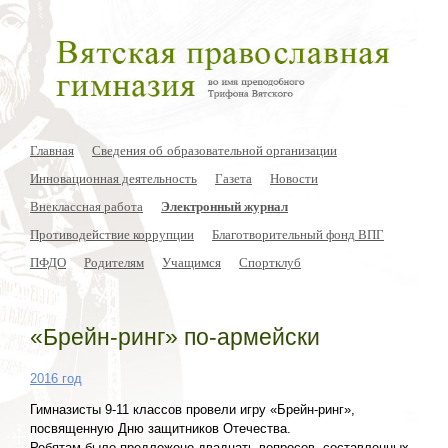
Главная
Сведения об образовательной организации
Инновационная деятельность
Газета
Новости
Внеклассная работа
Электронный журнал
Противодействие коррупции
Благотворительный фонд ВПГ
ПФДО
Родителям
Учащимся
Спортклуб
«Брейн-ринг» по-армейски
2016 год
Гимназисты 9-11 классов провели игру «Брейн-ринг»,
посвященную Дню защитников Отечества.
Ребятам было предложено двадцать вопросов, составленных