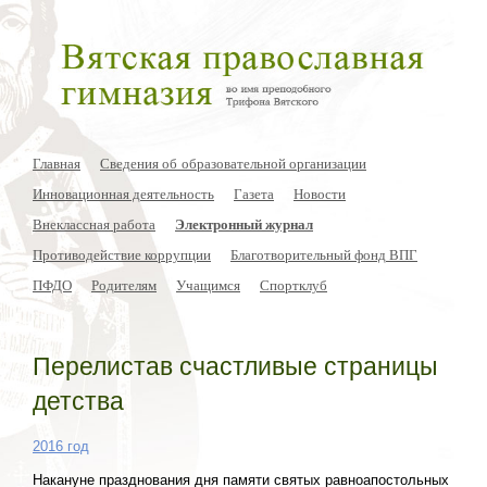
Главная
Сведения об образовательной организации
Инновационная деятельность
Газета
Новости
Внеклассная работа
Электронный журнал
Противодействие коррупции
Благотворительный фонд ВПГ
ПФДО
Родителям
Учащимся
Спортклуб
Перелистав счастливые страницы
детства
2016 год
Накануне празднования дня памяти святых равноапостольных