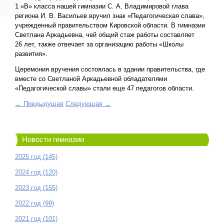
1 «В» класса нашей гимназии С. А. Владимировой глава
региона И. В. Васильев вручил знак «Педагогическая слава»,
учрежденный правительством Кировской области. В гимназии
Светлана Аркадьевна, чей общий стаж работы составляет
26 лет, также отвечает за организацию работы «Школы
развития».
Церемония вручения состоялась в здании правительства, где
вместе со Светланой Аркадьевной обладателями
«Педагогической славы» стали еще 47 педагогов области.
← Предыдущая
Следующая →
Новости гимназии
2025 год (145)
2024 год (120)
2023 год (155)
2022 год (99)
2021 год (101)