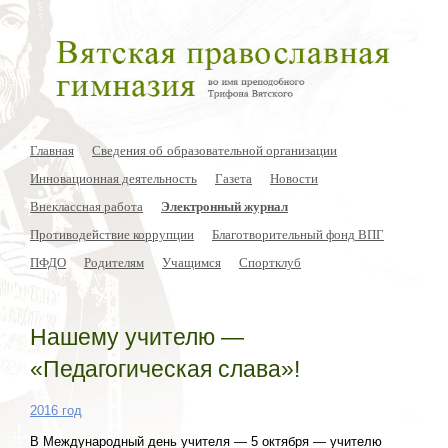
Главная
Сведения об образовательной организации
Инновационная деятельность
Газета
Новости
Внеклассная работа
Электронный журнал
Противодействие коррупции
Благотворительный фонд ВПГ
ПФДО
Родителям
Учащимся
Спортклуб
Нашему учителю —
«Педагогическая слава»!
2016 год
В Международный день учителя — 5 октября — учителю