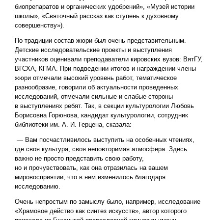
биопрепаратов и органических удобрений», «Музей истории
школы», «Святочный рассказ как ступень к духовному
совершенству»).
По традиции состав жюри был очень представительным.
Детские исследовательские проекты и выступления
участников оценивали преподаватели кировских вузов: ВятГУ,
ВГСХА, КГМА. При подведении итогов и награждении члены
жюри отмечали высокий уровень работ, тематическое
разнообразие, говорили об актуальности проведенных
исследований, отмечали сильные и слабые стороны
в выступлениях ребят. Так, в секции культурологии Любовь
Борисовна Горюнова, кандидат культурологии, сотрудник
библиотеки им. А. И. Герцена, сказала:
— Вам посчастливилось выступить на особенных чтениях,
где своя культура, своя неповторимая атмосфера. Здесь
важно не просто представить свою работу,
но и прочувствовать, как она отразилась на вашем
мировосприятии, что в нем изменилось благодаря
исследованию.
Очень непростым по замыслу было, например, исследование
«Храмовое действо как синтез искусств», автор которого