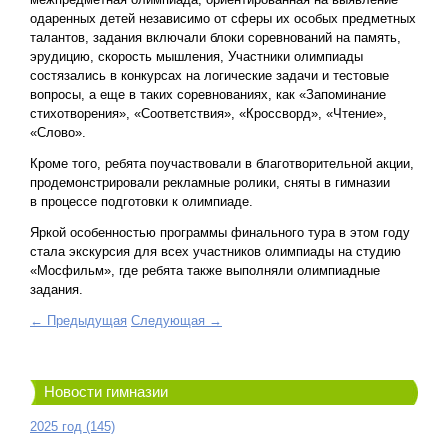
одаренных детей независимо от сферы их особых предметных
талантов, задания включали блоки соревнований на память,
эрудицию, скорость мышления, Участники олимпиады
состязались в конкурсах на логические задачи и тестовые
вопросы, а еще в таких соревнованиях, как «Запоминание
стихотворения», «Соответствия», «Кроссворд», «Чтение»,
«Слово».
Кроме того, ребята поучаствовали в благотворительной акции,
продемонстрировали рекламные ролики, сняты в гимназии
в процессе подготовки к олимпиаде.
Яркой особенностью программы финального тура в этом году
стала экскурсия для всех участников олимпиады на студию
«Мосфильм», где ребята также выполняли олимпиадные
задания.
← Предыдущая
Следующая →
Новости гимназии
2025 год (145)