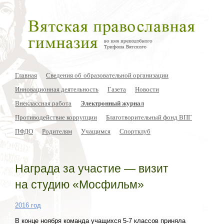
Главная
Сведения об образовательной организации
Инновационная деятельность
Газета
Новости
Внеклассная работа
Электронный журнал
Противодействие коррупции
Благотворительный фонд ВПГ
ПФДО
Родителям
Учащимся
Спортклуб
Награда за участие — визит
на студию «Мосфильм»
2016 год
В конце ноября команда учащихся 5-7 классов приняла