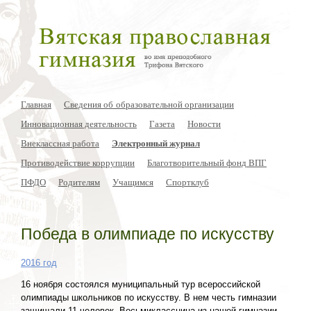
Главная
Сведения об образовательной организации
Инновационная деятельность
Газета
Новости
Внеклассная работа
Электронный журнал
Противодействие коррупции
Благотворительный фонд ВПГ
ПФДО
Родителям
Учащимся
Спортклуб
Победа в олимпиаде по искусству
2016 год
16 ноября состоялся муниципальный тур всероссийской
олимпиады школьников по искусству. В нем честь гимназии
защищали 11 человек. Восьмиклассница из нашей гимназии