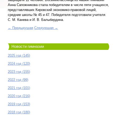
Анна Сапожникова стала победителем в числе пяти учащихся,
представлявших Кировский экономико-правовой лицей,
средние школы № 45 и 47. Победителя подготовили учителя
С. М. Канева и И. В. Балыбердина.
← Предыдущая
Следующая →
Новости гимназии
2025 год (145)
2024 год (120)
2023 год (155)
2022 год (99)
2021 год (101)
2020 год (216)
2019 год (153)
2018 год (180)