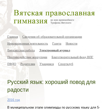
Главная
Сведения об образовательной организации
Инновационная деятельность
Газета
Новости
Внеклассная работа
Электронный журнал
Противодействие коррупции
Благотворительный фонд ВПГ
ПФДО
Родителям
Учащимся
Спортклуб
Русский язык: хороший повод для
радости
2016 год
В муниципальном этапе олимпиады по русскому языку для 5-