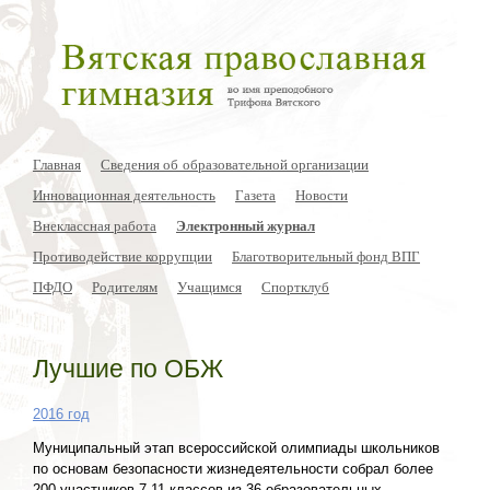
Главная
Сведения об образовательной организации
Инновационная деятельность
Газета
Новости
Внеклассная работа
Электронный журнал
Противодействие коррупции
Благотворительный фонд ВПГ
ПФДО
Родителям
Учащимся
Спортклуб
Лучшие по ОБЖ
2016 год
Муниципальный этап всероссийской олимпиады школьников
по основам безопасности жизнедеятельности собрал более
200 участников 7-11 классов из 36 образовательных