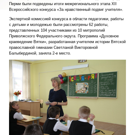
Перми были подведены итоги межрегионального этапа XII
Всероссийского конкурса «За нравственный подвиг учителя».
Экспертной комиссией конкурса в области педагогики, работы
с детьми и молодежью были рассмотрены 62 работы,
представленных 104 участниками из 10 митрополий
Приволжского Федерального округа. Программа «Духовное
краеведение Вятки», разработанная учителем истории Вятской
православной гимназии Светланой Викторовной
Балыбердиной, заняла 2-е место.