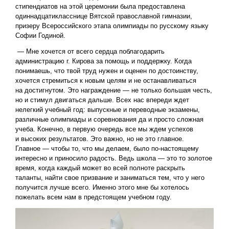
стипендиатов на этой церемонии была предоставлена
одиннадцатикласснице Вятской православной гимназии,
призеру Всероссийского этапа олимпиады по русскому языку
Софии Годиной.
— Мне хочется от всего сердца поблагодарить
администрацию г. Кирова за помощь и поддержку. Когда
понимаешь, что твой труд нужен и оценен по достоинству,
хочется стремиться к новым целям и не останавливаться
на достигнутом. Это награждение — не только большая честь,
но и стимул двигаться дальше. Всех нас впереди ждет
нелегкий учебный год: выпускные и переводные экзамены,
различные олимпиады и соревнования да и просто сложная
учеба. Конечно, в первую очередь все мы ждем успехов
и высоких результатов. Это важно, но не это главное.
Главное — чтобы то, что мы делаем, было по-настоящему
интересно и приносило радость. Ведь школа — это то золотое
время, когда каждый может во всей полноте раскрыть
таланты, найти свое призвание и заниматься тем, что у него
получится лучше всего. Именно этого мне бы хотелось
пожелать всем нам в предстоящем учебном году.