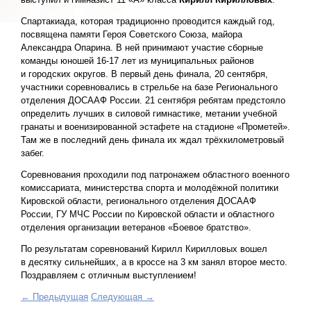
Спартакиада, которая традиционно проводится каждый год,
посвящена памяти Героя Советского Союза, майора
Александра Опарина. В ней принимают участие сборные
команды юношей 16-17 лет из муниципальных районов
и городских округов. В первый день финала, 20 сентября,
участники соревновались в стрельбе на базе Регионального
отделения ДОСААФ России. 21 сентября ребятам предстояло
определить лучших в силовой гимнастике, метании учебной
гранаты и военизированной эстафете на стадионе «Прометей».
Там же в последний день финала их ждал трёхкилометровый
забег.
Соревнования проходили под патронажем областного военного
комиссариата, министерства спорта и молодёжной политики
Кировской области, регионального отделения ДОСААФ
России, ГУ МЧС России по Кировской области и областного
отделения организации ветеранов «Боевое братство».
По результатам соревнований Кирилл Кирилловых вошел
в десятку сильнейших, а в кроссе на 3 км занял второе место.
Поздравляем с отличным выступлением!
← Предыдущая
Следующая →