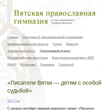
Главная
Сведения об образовательной организации
Инновационная деятельность
Газета
Новости
Внеклассная работа
Электронный журнал
Противодействие коррупции
Благотворительный фонд ВПГ
ПФДО
Родителям
Учащимся
Спортклуб
«Писатели Вятки — детям с особой
судьбой»
2017 год
С начала сентября гимназия реализует проект «Писатели