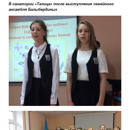
В санатории «Талица» после выступления семейного
ансамбля Балыбердиных