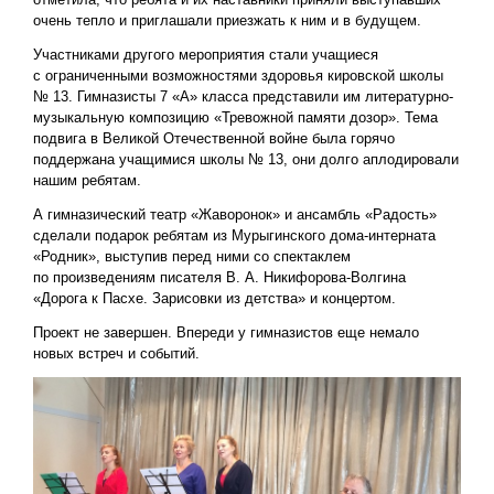
очень тепло и приглашали приезжать к ним и в будущем.
Участниками другого мероприятия стали учащиеся
с ограниченными возможностями здоровья кировской школы
№ 13. Гимназисты 7 «А» класса представили им литературно-
музыкальную композицию «Тревожной памяти дозор». Тема
подвига в Великой Отечественной войне была горячо
поддержана учащимися школы № 13, они долго аплодировали
нашим ребятам.
А гимназический театр «Жаворонок» и ансамбль «Радость»
сделали подарок ребятам из Мурыгинского дома-интерната
«Родник», выступив перед ними со спектаклем
по произведениям писателя В. А. Никифорова-Волгина
«Дорога к Пасхе. Зарисовки из детства» и концертом.
Проект не завершен. Впереди у гимназистов еще немало
новых встреч и событий.