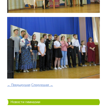
← Предыдущая
Следующая →
Новости гимназии