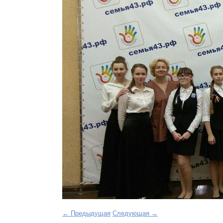
← Предыдущая
Следующая →