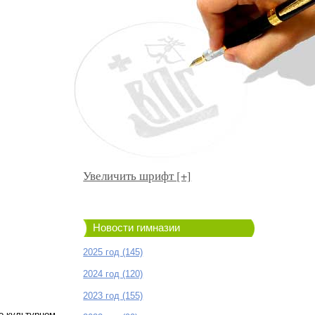
Увеличить шрифт [+]
Новости гимназии
2025 год (145)
2024 год (120)
2023 год (155)
о-культурном