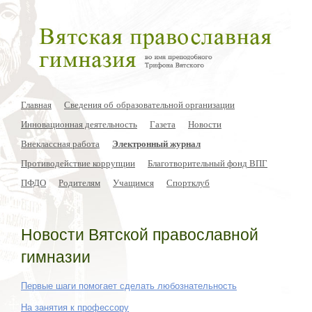
Главная
Сведения об образовательной организации
Инновационная деятельность
Газета
Новости
Внеклассная работа
Электронный журнал
Противодействие коррупции
Благотворительный фонд ВПГ
ПФДО
Родителям
Учащимся
Спортклуб
Новости Вятской православной
гимназии
Первые шаги помогает сделать любознательность
На занятия к профессору