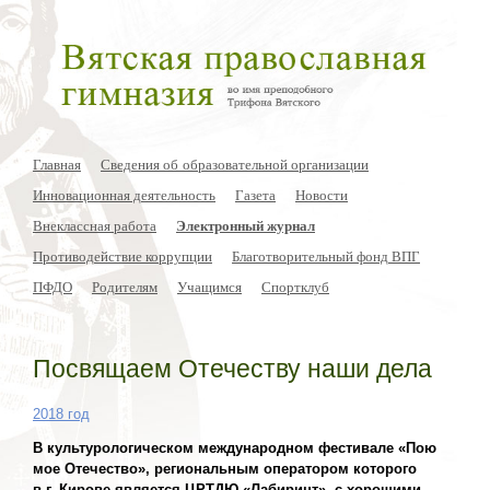
Главная
Сведения об образовательной организации
Инновационная деятельность
Газета
Новости
Внеклассная работа
Электронный журнал
Противодействие коррупции
Благотворительный фонд ВПГ
ПФДО
Родителям
Учащимся
Спортклуб
Посвящаем Отечеству наши дела
2018 год
В культурологическом международном фестивале «Пою
мое Отечество», региональным оператором которого
в г. Кирове является ЦРТДЮ «Лабиринт», с хорошими