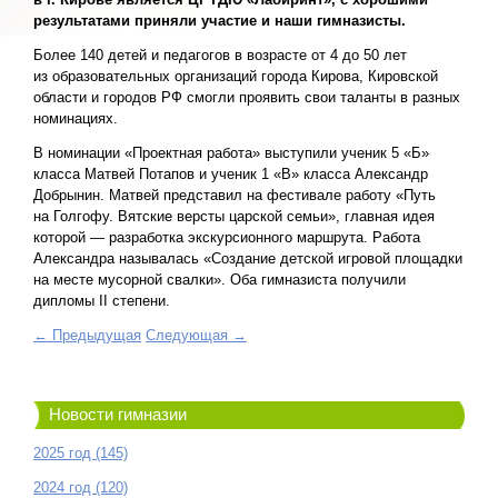
результатами приняли участие и наши гимназисты.
Более 140 детей и педагогов в возрасте от 4 до 50 лет
из образовательных организаций города Кирова, Кировской
области и городов РФ смогли проявить свои таланты в разных
номинациях.
В номинации «Проектная работа» выступили ученик 5 «Б»
класса Матвей Потапов и ученик 1 «В» класса Александр
Добрынин. Матвей представил на фестивале работу «Путь
на Голгофу. Вятские версты царской семьи», главная идея
которой — разработка экскурсионного маршрута. Работа
Александра называлась «Создание детской игровой площадки
на месте мусорной свалки». Оба гимназиста получили
дипломы II степени.
← Предыдущая
Следующая →
Новости гимназии
2025 год (145)
2024 год (120)