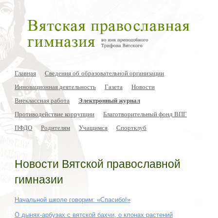
Главная
Сведения об образовательной организации
Инновационная деятельность
Газета
Новости
Внеклассная работа
Электронный журнал
Противодействие коррупции
Благотворительный фонд ВПГ
ПФДО
Родителям
Учащимся
Спортклуб
Новости Вятской православной
гимназии
Начальной школе говорим: «Спасибо!»
О дынях-арбузах с вятской бахчи, о клонах растений