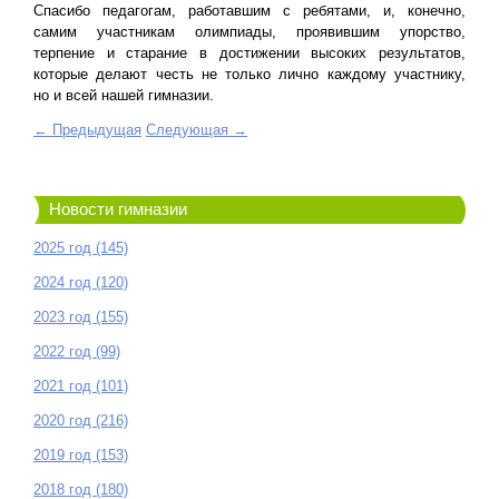
Спасибо педагогам, работавшим с ребятами, и, конечно,
самим участникам олимпиады, проявившим упорство,
терпение и старание в достижении высоких результатов,
которые делают честь не только лично каждому участнику,
но и всей нашей гимназии.
← Предыдущая
Следующая →
Новости гимназии
2025 год (145)
2024 год (120)
2023 год (155)
2022 год (99)
2021 год (101)
2020 год (216)
2019 год (153)
2018 год (180)