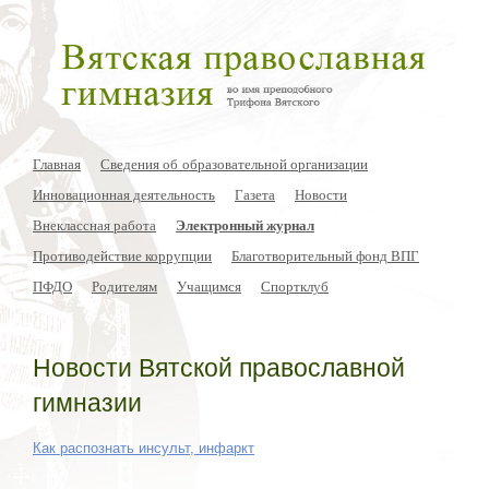
Главная
Сведения об образовательной организации
Инновационная деятельность
Газета
Новости
Внеклассная работа
Электронный журнал
Противодействие коррупции
Благотворительный фонд ВПГ
ПФДО
Родителям
Учащимся
Спортклуб
Новости Вятской православной
гимназии
Как распознать инсульт, инфаркт