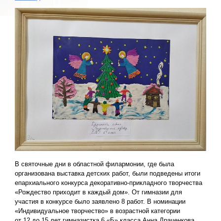
В святочные дни в областной филармонии, где была
организована выставка детских работ, были подведены итоги
епархиального конкурса декоративно-прикладного творчества
«Рождество приходит в каждый дом». От гимназии для
участия в конкурсе было заявлено 8 работ. В номинации
«Индивидуальное творчество» в возрастной категории
от 12 до 15 лет гимназистка 6 «Б» класса Анна Драченкова