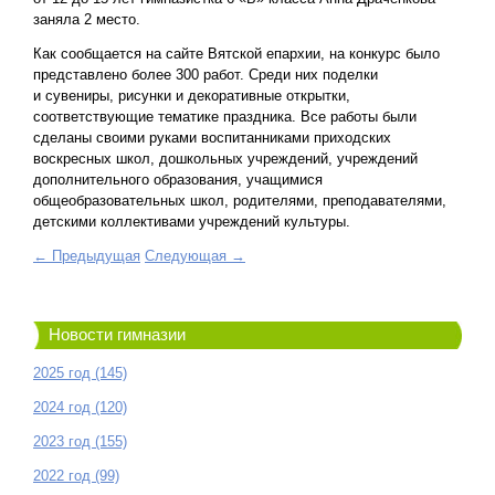
заняла 2 место.
Как сообщается на сайте Вятской епархии, на конкурс было
представлено более 300 работ. Среди них поделки
и сувениры, рисунки и декоративные открытки,
соответствующие тематике праздника. Все работы были
сделаны своими руками воспитанниками приходских
воскресных школ, дошкольных учреждений, учреждений
дополнительного образования, учащимися
общеобразовательных школ, родителями, преподавателями,
детскими коллективами учреждений культуры.
← Предыдущая
Следующая →
Новости гимназии
2025 год (145)
2024 год (120)
2023 год (155)
2022 год (99)