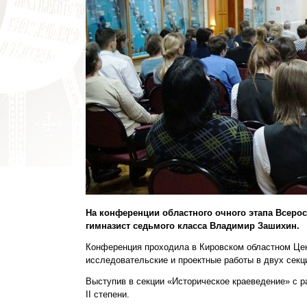
На конференции областного очного этапа Всеро
гимназист седьмого класса Владимир Зашихин.
Конференция проходила в Кировском областном Цен
исследовательские и проектные работы в двух секц
Выступив в секции «Историческое краеведение» с 
II степени.