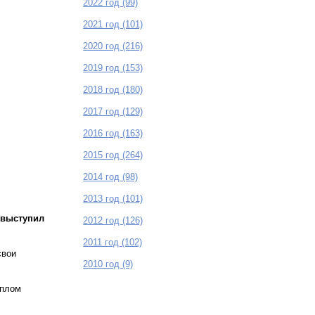
2022 год (99)
2021 год (101)
2020 год (216)
2019 год (153)
2018 год (180)
2017 год (129)
2016 год (163)
2015 год (264)
2014 год (98)
2013 год (101)
 выступил
2012 год (126)
2011 год (102)
свои
2010 год (9)
иплом