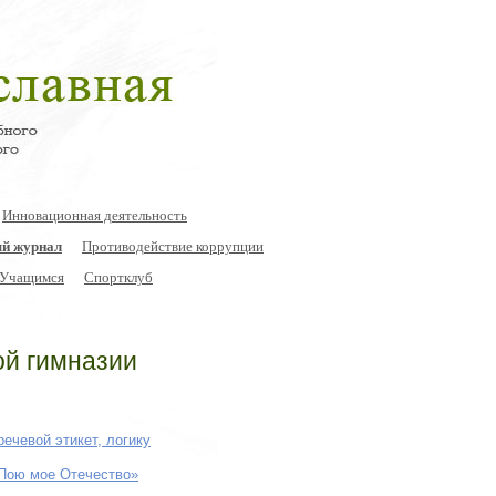
Инновационная деятельность
й журнал
Противодействие коррупции
Учащимся
Спортклуб
ой гимназии
речевой этикет, логику
«Пою мое Отечество»