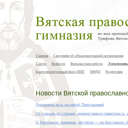
Главная
Сведения об образовательной организации
Газета
Новости
Внеклассная работа
Электронны
Благотворительный фонд ВПГ
ПФДО
Родителям
Новости Вятской православн
Лукоморье есть на карте! Приглашаем!
От станции до станции, демонстрируя грамотность, 
О Херсонесе, пряниках, футболе — на фестивале 