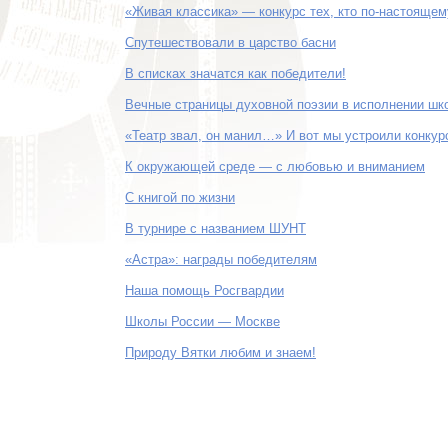
«Живая классика» — конкурс тех, кто по-настоящем
Спутешествовали в царство басни
В списках значатся как победители!
Вечные страницы духовной поэзии в исполнении шк
«Театр звал, он манил…» И вот мы устроили конкур
К окружающей среде — с любовью и вниманием
С книгой по жизни
В турнире с названием ШУНТ
«Астра»: награды победителям
Наша помощь Росгвардии
Школы России — Москве
Природу Вятки любим и знаем!