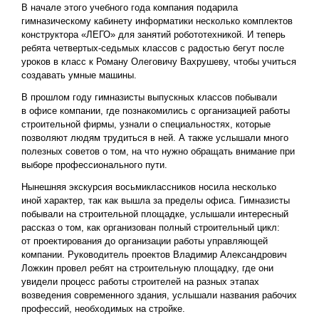
В начале этого учебного года компания подарила
гимназическому кабинету информатики несколько комплектов
конструктора «ЛЕГО» для занятий робототехникой. И теперь
ребята четвертых-седьмых классов с радостью бегут после
уроков в класс к Роману Олеговичу Вахрушеву, чтобы учиться
создавать умные машины.
В прошлом году гимназисты выпускных классов побывали
в офисе компании, где познакомились с организацией работы
строительной фирмы, узнали о специальностях, которые
позволяют людям трудиться в ней. А также услышали много
полезных советов о том, на что нужно обращать внимание при
выборе профессионального пути.
Нынешняя экскурсия восьмиклассников носила несколько
иной характер, так как вышла за пределы офиса. Гимназисты
побывали на строительной площадке, услышали интересный
рассказ о том, как организован полный строительный цикл:
от проектирования до организации работы управляющей
компании. Руководитель проектов Владимир Александрович
Ложкин провел ребят на строительную площадку, где они
увидели процесс работы строителей на разных этапах
возведения современного здания, услышали названия рабочих
профессий, необходимых на стройке.