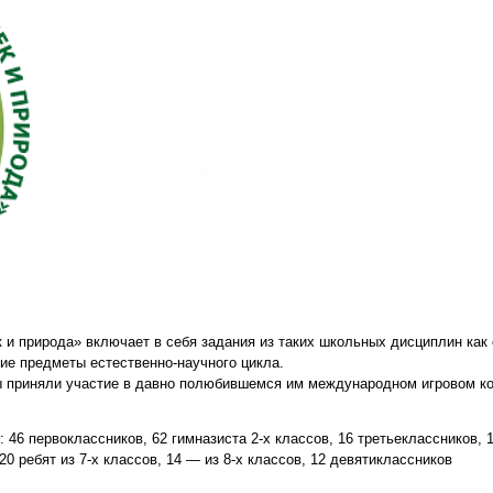
к и природа» включает в себя задания из таких школьных дисциплин ка
гие предметы естественно-научного цикла.
ы приняли участие в давно полюбившемся им международном игровом к
46 первоклассников, 62 гимназиста 2-х классов, 16 третьеклассников, 1
20 ребят из 7-х классов, 14 — из 8-х классов, 12 девятиклассников