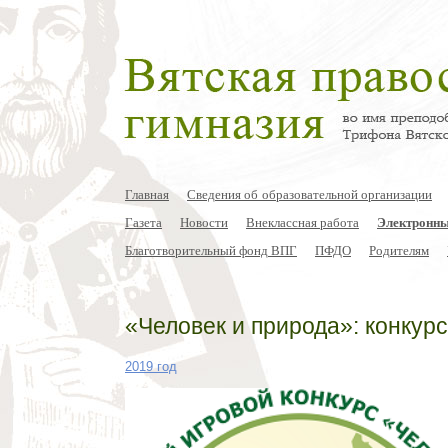
Главная
Сведения об образовательной организации
Газета
Новости
Внеклассная работа
Электронны
Благотворительный фонд ВПГ
ПФДО
Родителям
«Человек и природа»: конкурс
2019 год