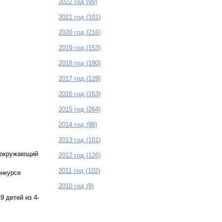
2022 год (99)
2021 год (101)
2020 год (216)
2019 год (153)
2018 год (180)
2017 год (129)
2016 год (163)
2015 год (264)
2014 год (98)
2013 год (101)
к окружающий
2012 год (126)
2011 год (102)
онкурсе
2010 год (9)
9 детей из 4-